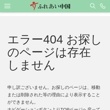
エラー404 お探し
のページは存在
しません
申し訳ございません。お探しのページは、移動
または削除された等の理由により表示すること
ができません。
ナビゲーションボタンよりTOPページへ戻って