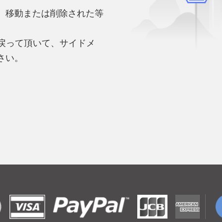
、移動または削除された等
。
へ戻って頂いて、サイドメ
さい。