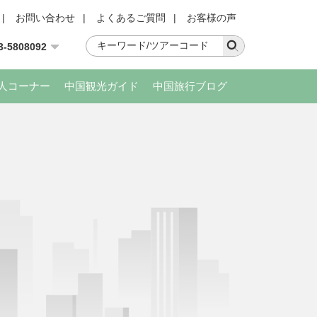
|
お問い合わせ
|
よくあるご質問
|
お客様の声
3-5808092
人コーナー
中国観光ガイド
中国旅行ブログ