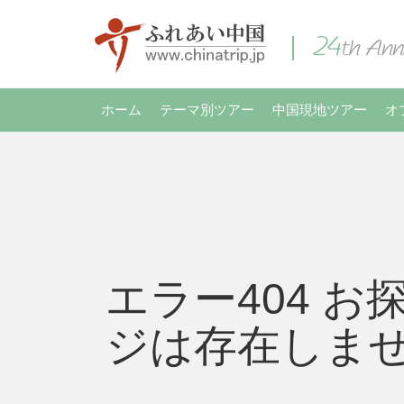
ホーム
テーマ別ツアー
中国現地ツアー
オ
エラー404 お
ジは存在しま