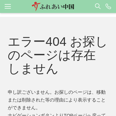
エラー404 お探し
のページは存在
しません
申し訳ございません。お探しのページは、移動
または削除された等の理由により表示すること
ができません。
ナビゲーションボタンよりTOPページへ戻って