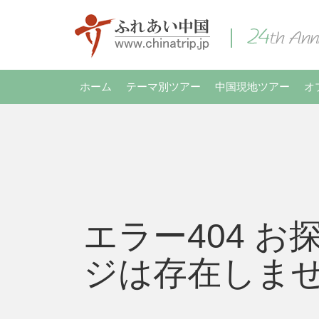
ホーム
テーマ別ツアー
中国現地ツアー
オ
エラー404 お
ジは存在しま