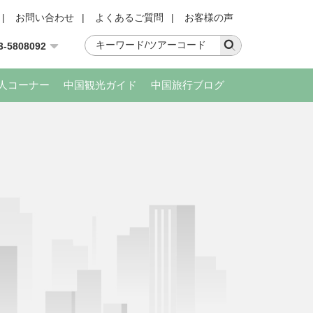
|
お問い合わせ
|
よくあるご質問
|
お客様の声
3-5808092
人コーナー
中国観光ガイド
中国旅行ブログ