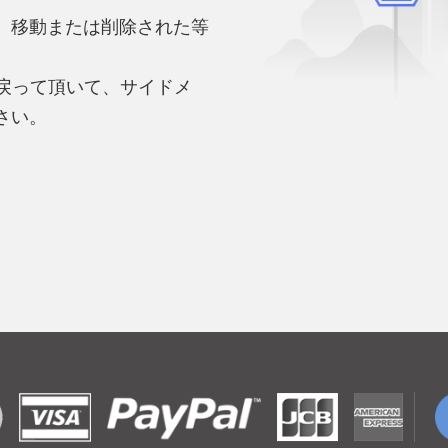
、移動または削除された等
。
へ戻って頂いて、サイドメ
さい。