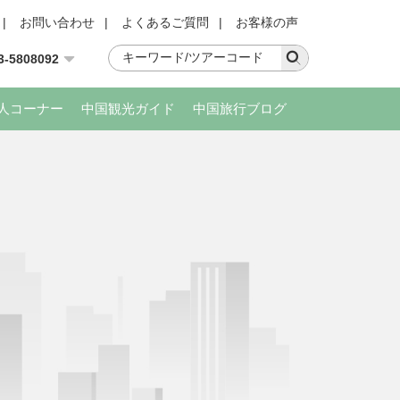
|
お問い合わせ
|
よくあるご質問
|
お客様の声
3-5808092
人コーナー
中国観光ガイド
中国旅行ブログ