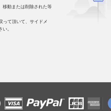
、移動または削除された等
。
へ戻って頂いて、サイドメ
さい。