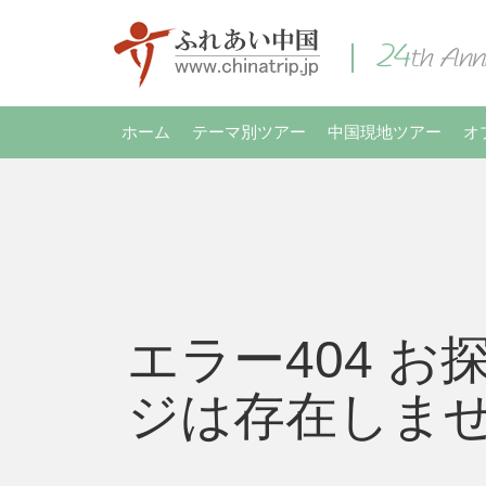
ホーム
テーマ別ツアー
中国現地ツアー
オ
エラー404 お
ジは存在しま