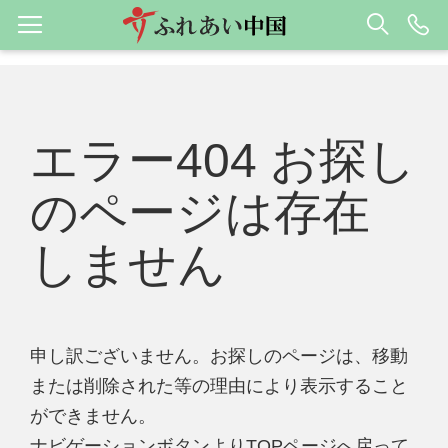
エラー404 お探し
のページは存在
しません
申し訳ございません。お探しのページは、移動
または削除された等の理由により表示すること
ができません。
ナビゲーションボタンよりTOPページへ戻って