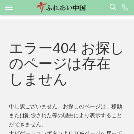
エラー404 お探し
のページは存在
しません
申し訳ございません。お探しのページは、移動
または削除された等の理由により表示すること
ができません。
ナビゲーションボタンよりTOPページへ戻って