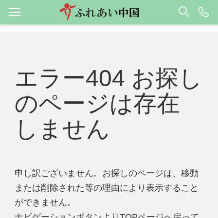
エラー404 お探し
のページは存在
しません
申し訳ございません。お探しのページは、移動
または削除された等の理由により表示すること
ができません。
ナビゲーションボタンよりTOPページへ戻って