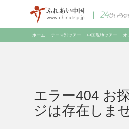
ホーム
テーマ別ツアー
中国現地ツアー
オ
エラー404 お
ジは存在しま