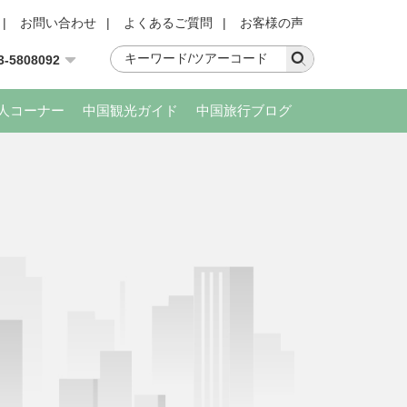
|
お問い合わせ
|
よくあるご質問
|
お客様の声
3-5808092
人コーナー
中国観光ガイド
中国旅行ブログ