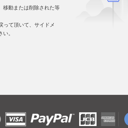
、移動または削除された等
。
へ戻って頂いて、サイドメ
さい。