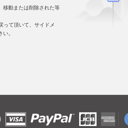
、移動または削除された等
。
へ戻って頂いて、サイドメ
さい。