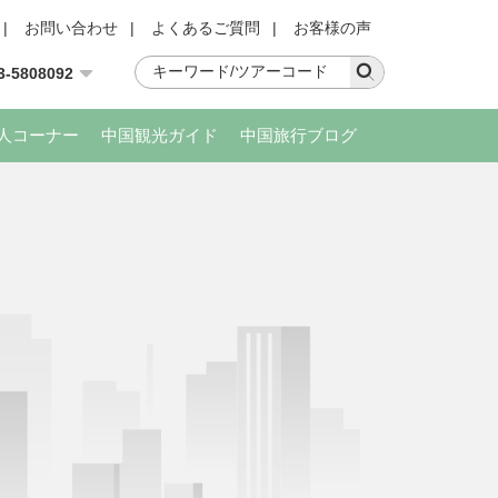
|
お問い合わせ
|
よくあるご質問
|
お客様の声
3-5808092
人コーナー
中国観光ガイド
中国旅行ブログ