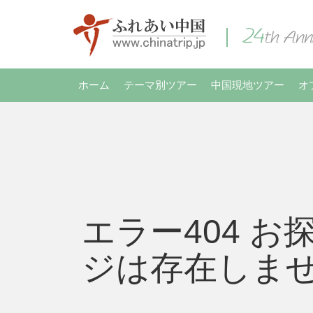
ホーム
テーマ別ツアー
中国現地ツアー
オ
エラー404 お
ジは存在しま