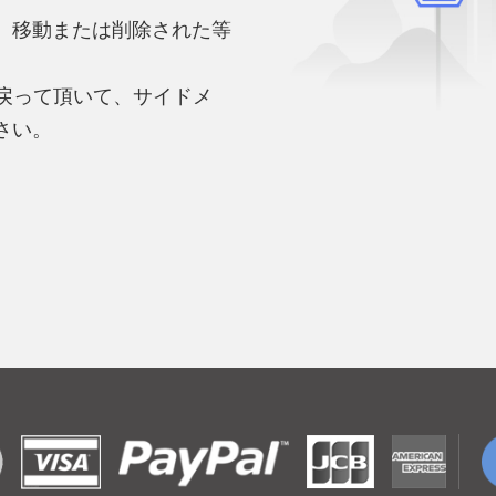
、移動または削除された等
。
へ戻って頂いて、サイドメ
さい。