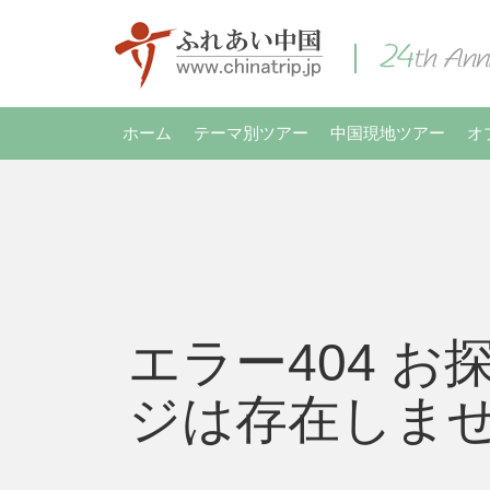
ホーム
テーマ別ツアー
中国現地ツアー
オ
エラー404 お
ジは存在しま