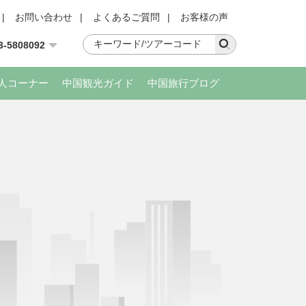
|
お問い合わせ
|
よくあるご質問
|
お客様の声
3-5808092
人コーナー
中国観光ガイド
中国旅行ブログ