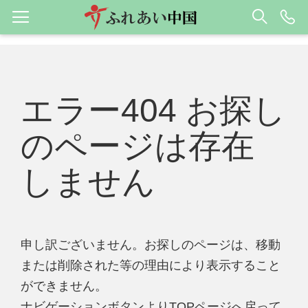
エラー404 お探し
のページは存在
しません
申し訳ございません。お探しのページは、移動
または削除された等の理由により表示すること
ができません。
ナビゲーションボタンよりTOPページへ戻って