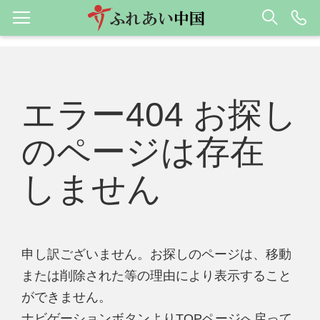
エラー404 お探し
のページは存在
しません
申し訳ございません。お探しのページは、移動
または削除された等の理由により表示すること
ができません。
ナビゲーションボタンよりTOPページへ戻って