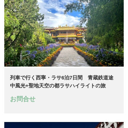
列車で行く西寧・ラサ6泊7日間 青蔵鉄道途
中風光+聖地天空の都ラサハイライトの旅
お問合せ