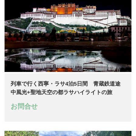
列車で行く西寧・ラサ4泊5日間 青蔵鉄道途
中風光+聖地天空の都ラサハイライトの旅
お問合せ