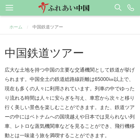
ホーム
中国鉄道ツアー
/
中国鉄道ツアー
広大な土地を持つ中国の主要な交通機関として鉄道が挙げ
られます。中国全土の鉄道総路線距離は65000㎞以上で、
現在も多くの人々に利用されています。列車の中でゆった
り流れる時間は人々に安らぎを与え、車窓から次々と移り
行く美しい景色を楽しむことができます。また、鉄道ツア
ーの中にはベトナムへの国境越えや日本では見られない列
車、レトロな蒸気機関車などを見ることができ、飛行機移
動とは一味違う旅を満喫することができます。