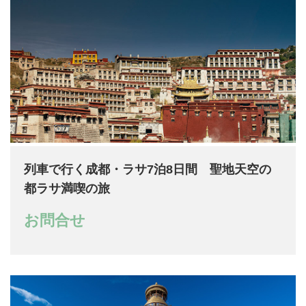
列車で行く成都・ラサ7泊8日間 聖地天空の
都ラサ満喫の旅
お問合せ