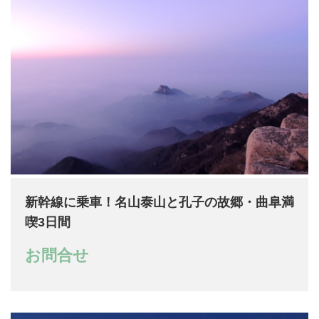
新幹線に乗車！名山泰山と孔子の故郷・曲阜満
喫3日間
お問合せ