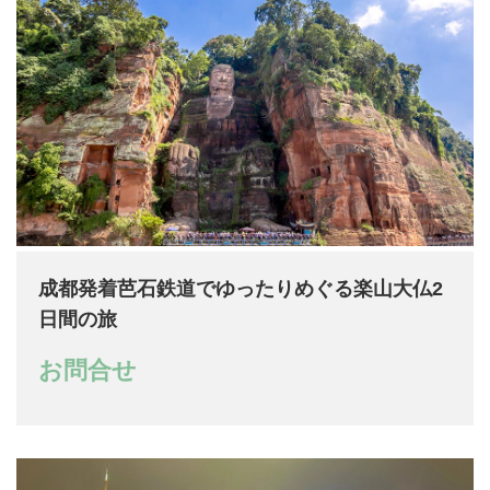
成都発着芭石鉄道でゆったりめぐる楽山大仏2
日間の旅
お問合せ