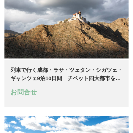
列車で行く成都・ラサ・ツェタン・シガツェ・
ギャンツェ9泊10日間 チベット四大都市を周
遊
お問合せ