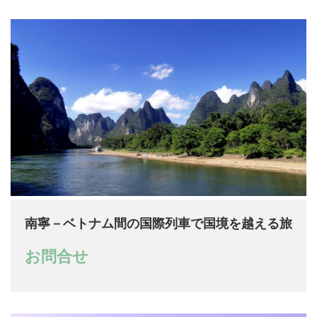
南寧－ベトナム間の国際列車で国境を越える旅
お問合せ