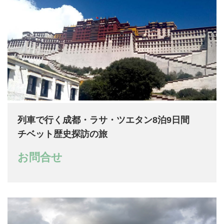
列車で行く成都・ラサ・ツエタン8泊9日間
チベット歴史探訪の旅
お問合せ