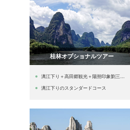
桂林オプショナルツアー
漓江下り＋高田郷観光＋陽朔印象劉三姐ショー
漓江下りのスタンダードコース