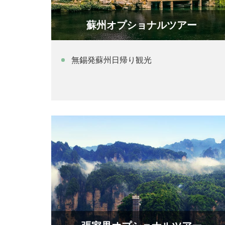
蘇州オプショナルツアー
無錫発蘇州日帰り観光