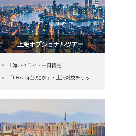
上海オプショナルツアー
上海ハイライト一日観光
「ERA-時空の旅Ⅱ」・上海雑技チケット事前予約