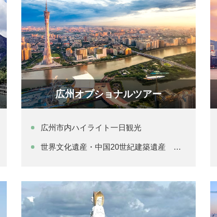
広州オプショナルツアー
広州市内ハイライト一日観光
世界文化遺産・中国20世紀建築遺産 開平望楼日帰り観光