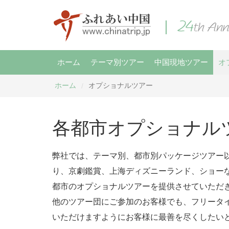
ホーム
テーマ別ツアー
中国現地ツアー
オ
ホーム
オプショナルツアー
/
各都市オプショナル
弊社では、テーマ別、都市別パッケージツアー
り、京劇鑑賞、上海ディズニーランド、ショーな
都市のオプショナルツアーを提供させていただ
他のツアー団にご参加のお客様でも、フリータ
いただけますようにお客様に最善を尽くしたい