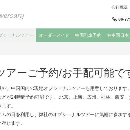
会社概況
86-77
プショナルツアー
オーダーメイド
中国列車予約
在中国日本
ツアーご予約/お手配可能で
以外、中国国内の現地オプショナルツアーも用意しております
どが24時間予約可能です。 北京、上海、広州、桂林、西安、
きます。
イムの日を利用し、弊社のオプショナルツアーに気軽に参加す
と存じます。