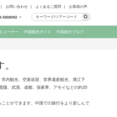
|
お問い合わせ
|
よくあるご質問
|
お客様の声
3-5808092
人コーナー
中国観光ガイド
中国旅行ブログ
す。
。市内観光、空港送迎、世界遺産観光、漓江下
貴陽、武漢、成都、張家界、アモイなどの約20
ることができます。中国での旅行をより楽しんで