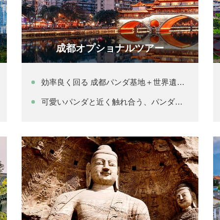
成都オプショナルツアー
効率良く回る 成都パンダ基地＋世界遺産「楽山大仏」1日観光
可愛いパンダと近く触れ合う、パンダボランティアを体験～