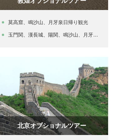
敦煌オプショナルツアー
莫高窟、鳴沙山、月牙泉日帰り観光
玉門関、漢長城、陽関、鳴沙山、月牙泉日帰り観光
北京オプショナルツアー