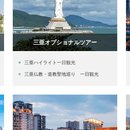
三亜オプショナルツアー
三亜ハイライト一日観光
三亜仏教・道教聖地巡り 一日観光