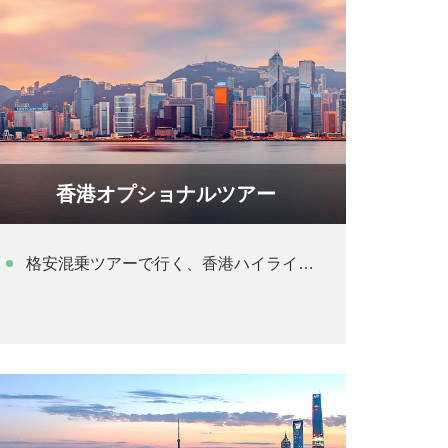
香港オプショナルツアー
格安混乗ツアーで行く、香港ハイライト半日観光