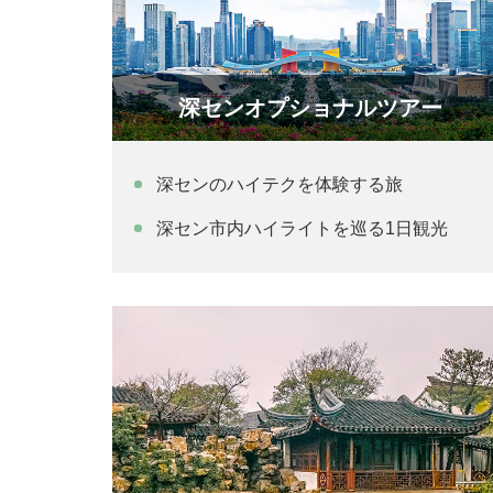
深センオプショナルツアー
深センのハイテクを体験する旅
深セン市内ハイライトを巡る1日観光