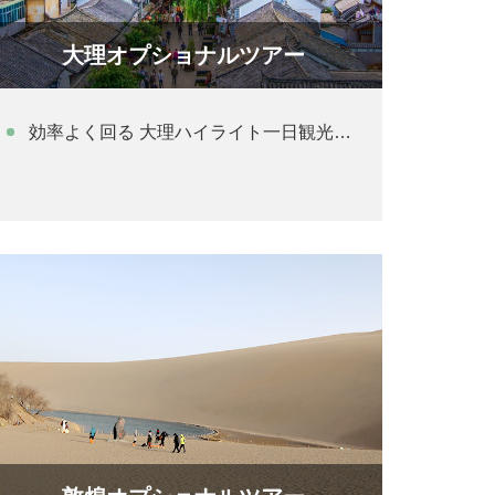
大理オプショナルツアー
効率よく回る 大理ハイライト一日観光（昼食付きプラン）