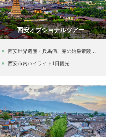
西安オプショナルツアー
西安世界遺産・兵馬俑、秦の始皇帝陵、華清池、大雁塔1日観光
西安市内ハイライト1日観光