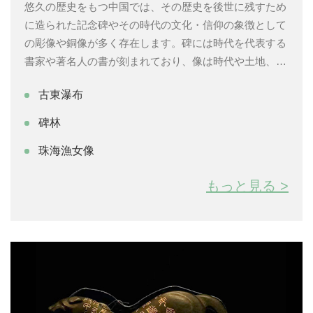
悠久の歴史をもつ中国では、その歴史を後世に残すため
に造られた記念碑やその時代の文化・信仰の象徴として
の彫像や銅像が多く存在します。碑には時代を代表する
書家や著名人の書が刻まれており、像は時代や土地、文
化によってさまざまな造型で表現されています。これら
古東瀑布
を巡る旅では、それぞれの作品に宿る高い芸術性や中国
文化と深く関わりをもつ歴史の趣を感じることができま
碑林
す。
珠海漁女像
もっと見る >