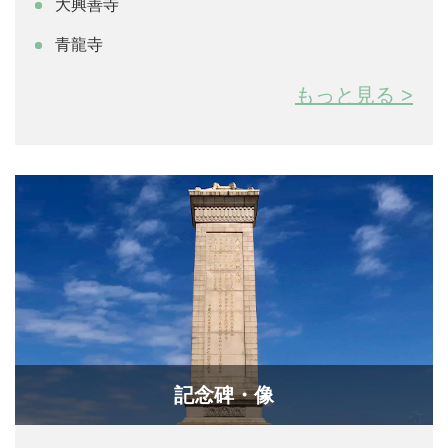
大興善寺
青龍寺
もっと見る >
記念碑・像