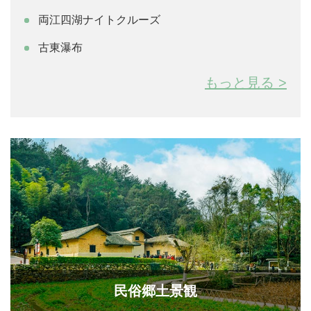
と文化は、観光スポットとしても大きく注目され、川下
両江四湖ナイトクルーズ
りなどのイベントも各地で催されています。
古東瀑布
もっと見る >
民俗郷土景観