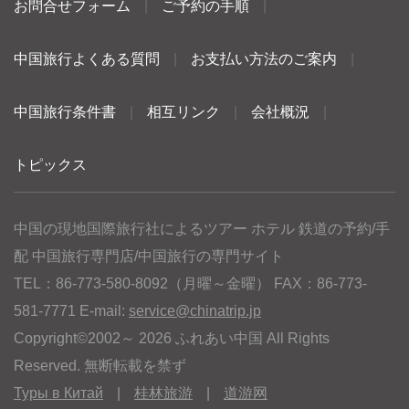
お問合せフォーム
|
ご予約の手順
|
中国旅行よくある質問
|
お支払い方法のご案内
|
中国旅行条件書
|
相互リンク
|
会社概況
|
トピックス
中国の現地国際旅行社によるツアー ホテル 鉄道の予約/手
配 中国旅行専門店/中国旅行の専門サイト
TEL：86-773-580-8092（月曜～金曜） FAX：86-773-
581-7771 E-mail:
service@chinatrip.jp
Copyright©2002～ 2026 ふれあい中国 All Rights
Reserved. 無断転載を禁ず
Туры в Китай
|
桂林旅游
|
道游网