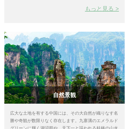
もっと見る >
自然景観
広大な土地を有する中国には、その大自然が織りなす名
勝や奇観が数限りなく存在します。九寨溝のエメラルド
グリーンに輝く湖沼群や、天下一と謳われる桂林の山水