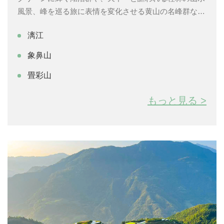
風景、峰を巡る旅に表情を変化させる黄山の名峰群な
ど、各地域特有の地質や気候といった自然環境によって
漓江
生まれた天然の観光資源は、その雄大さで見る人々を圧
倒するとともに心に大きな感動を与えてくれます。
象鼻山
畳彩山
もっと見る >