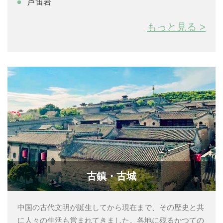
芦笛岩
す。
もっと見る >
古鎮・古城
中国の古代文明が誕生してから現在まで、その歴史と共
に人々の生活も営まれてきました。各地に残るかつての