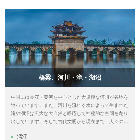
橋梁、河川・滝・湖沼
中国には長江・黄河を中心とした大規模な河川が各地を
巡っています。また、河川を流れる水によって生まれた
滝や湖沼は広大な大自然と呼応して神秘的な空間を創り
出しています。そして古代文明から現在まで、人々の生
活に伴ないそれぞれの土地に適応した橋梁が建造されて
漓江
きました。このように河川と水を中心とした中国の自然