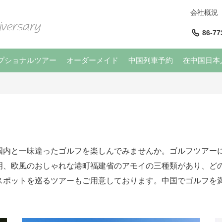
会社概況
86-77
プショナルツアー
オーダーメイド
中国列車予約
在中国日本
国内と一味違ったゴルフを楽しんでみませんか。ゴルフツアー
明、欧風のおしゃれな港町福建省のアモイの三種類があり、ど
スポットを巡るツアーもご用意しております。中国でゴルフを