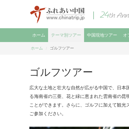
ホーム
テーマ別ツアー
中国現地ツアー
オ
ホーム
ゴルフツアー
/
ゴルフツアー
広大な土地と壮大な自然が広がる中国で、日本
る海南省の三亜、花と緑に恵まれた雲南省の昆
ことができます。さらに、ゴルフに加えて観光
ご参加ください。