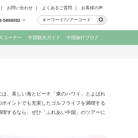
|
お問い合わせ
|
よくあるご質問
|
お客様の声
3-5808092
人コーナー
中国観光ガイド
中国旅行ブログ
には、美しい海とビーチ「東のハワイ」とよばれ
のポイントでも充実したゴルフライフを満喫する
満喫するなら、ぜひ「ふれあい中国」のツアーに