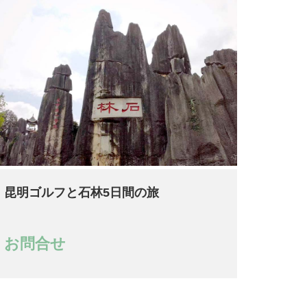
昆明ゴルフと石林5日間の旅
お問合せ