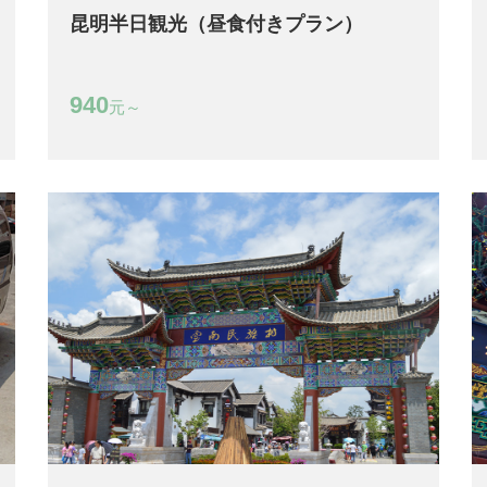
昆明半日観光（昼食付きプラン）
940
元～