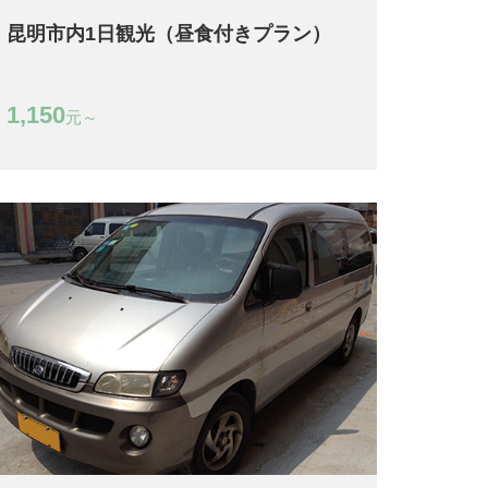
昆明市内1日観光（昼食付きプラン）
1,150
元～