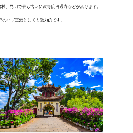
俗村、昆明で最も古い仏教寺院円通寺などがあります。
部のハブ空港としても魅力的です。