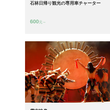
石林日帰り観光の専用車チャーター
600
元～