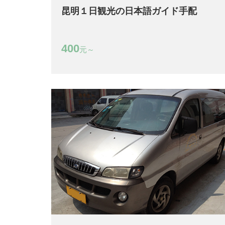
昆明１日観光の日本語ガイド手配
400
元～