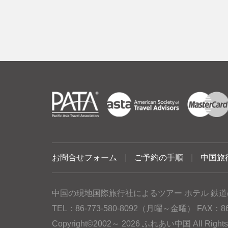
お問合せフォーム
|
ご予約の手順
|
中国旅
中国の現地国際旅行社によるツアー ホテル 鉄道
TEL：86-773-580-8092（月曜～金曜） FAX：86-77
Copyright©2002～ 2026 ふれあい中国 All Rig