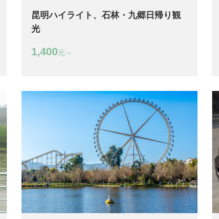
昆明ハイライト、石林・九郷日帰り観
光
1,400
元～