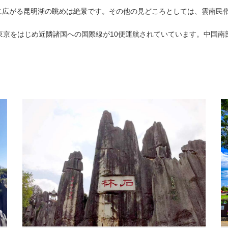
に広がる昆明湖の眺めは絶景です。その他の見どころとしては、雲南民
東京をはじめ近隣諸国への国際線が10便運航されていています。中国南