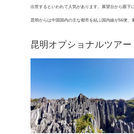
出世するといわれて人気があります。展望台から眼下
昆明からは中国国内の主な都市を結ぶ国内線が56便、
昆明オプショナルツアー