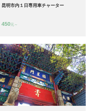
昆明市内１日専用車チャーター
450
元～