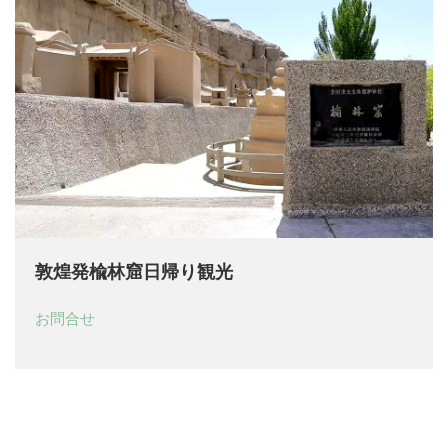
敦煌発楡林窟日帰り観光
お問合せ