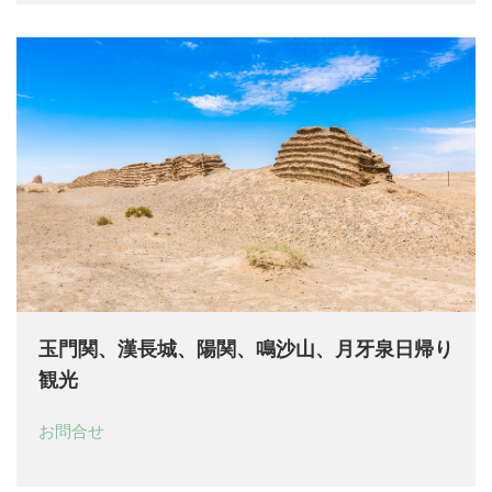
玉門関、漢長城、陽関、鳴沙山、月牙泉日帰り
観光
お問合せ