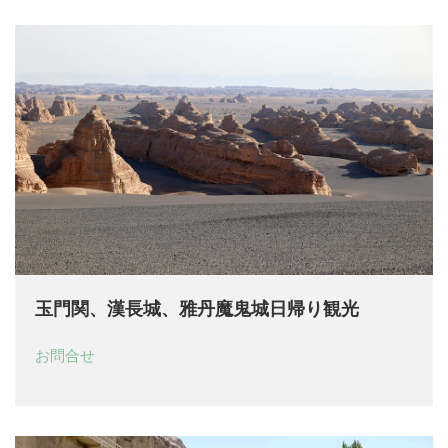
玉門関、漢長城、雅丹魔鬼城日帰り観光
お問合せ