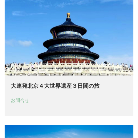
大連発北京４大世界遺産３日間の旅
お問合せ