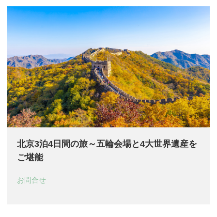
北京3泊4日間の旅～五輪会場と4大世界遺産を
ご堪能
お問合せ