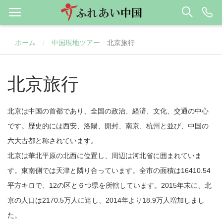
ホーム
中国現地ツアー
北京旅行
/
北京旅行
北京は中国の首都であり、全国の政治、経済、文化、交通の中心
です。歴史的には西安、洛陽、開封、南京、杭州と並び、中国の
六大古都と称されています。
北京は華北平原の北西に位置し、周辺は河北省に囲まれていま
す。東南側では天津と隣り合っています。
全市の面積は16410.54
平方キロで、12の区と６つ県を所轄しています。2015年末に、北
京の人口は2170.5万人に達し、2014年より18.9万人増加しまし
た。