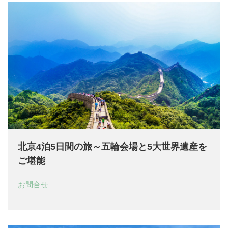
北京4泊5日間の旅～五輪会場と5大世界遺産を
ご堪能
お問合せ