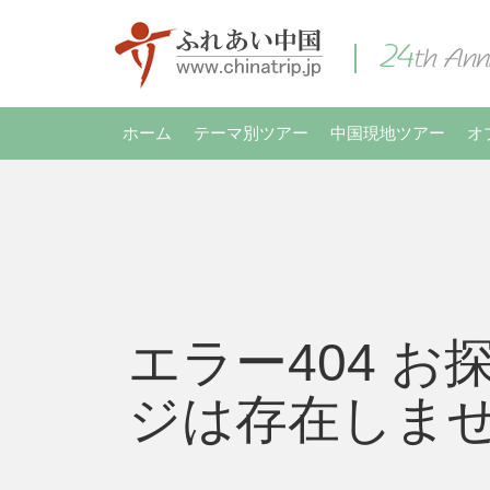
ホーム
テーマ別ツアー
中国現地ツアー
オ
エラー404 お
ジは存在しま