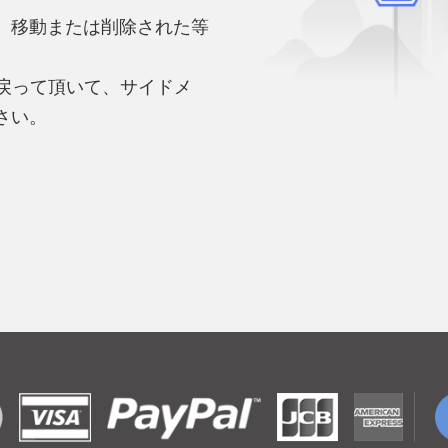
、移動または削除された等
。
へ戻って頂いて、サイドメ
さい。