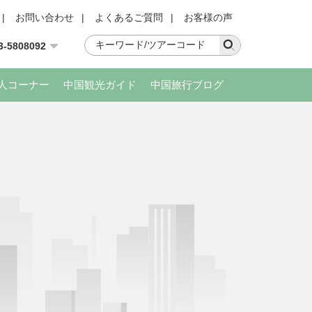
|
お問い合わせ
|
よくあるご質問
|
お客様の声
3-5808092
人コーナー
中国観光ガイド
中国旅行ブログ