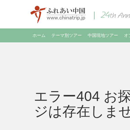
ホーム
テーマ別ツアー
中国現地ツアー
オ
エラー404 お
ジは存在しま