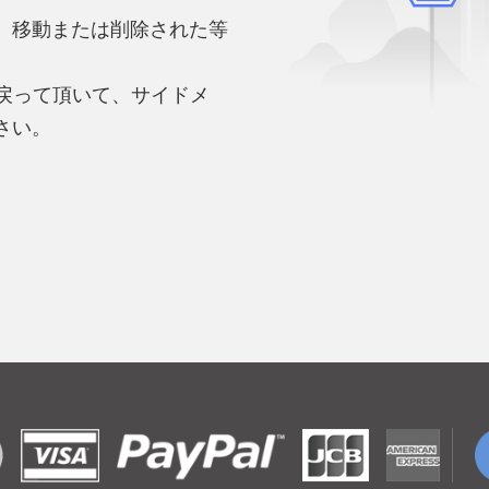
、移動または削除された等
。
へ戻って頂いて、サイドメ
さい。