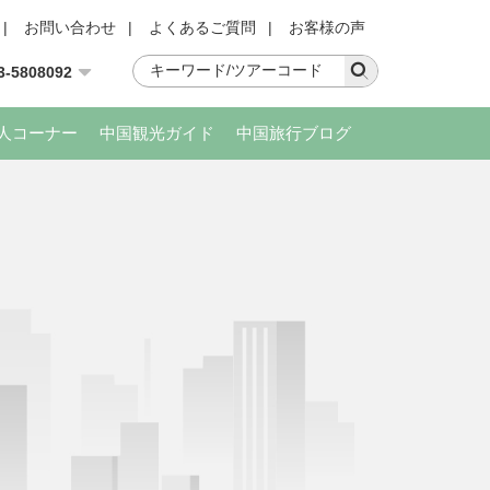
|
お問い合わせ
|
よくあるご質問
|
お客様の声
3-5808092
人コーナー
中国観光ガイド
中国旅行ブログ