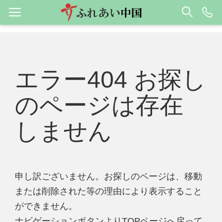
エラー404 お探し
のページは存在
しません
申し訳ございません。お探しのページは、移動
または削除された等の理由により表示すること
ができません。
ナビゲーションボタンよりTOPページへ戻って