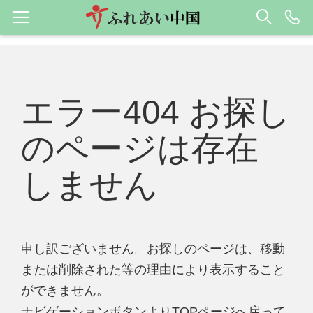
エラー404 お探し
のページは存在
しません
申し訳ございません。お探しのページは、移動
または削除された等の理由により表示すること
ができません。
ナビゲーションボタンよりTOPページへ戻って