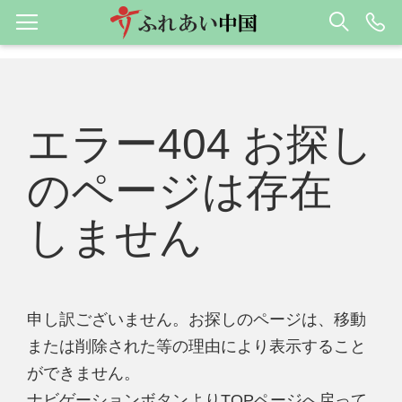
エラー404 お探し
のページは存在
しません
申し訳ございません。お探しのページは、移動
または削除された等の理由により表示すること
ができません。
ナビゲーションボタンよりTOPページへ戻って