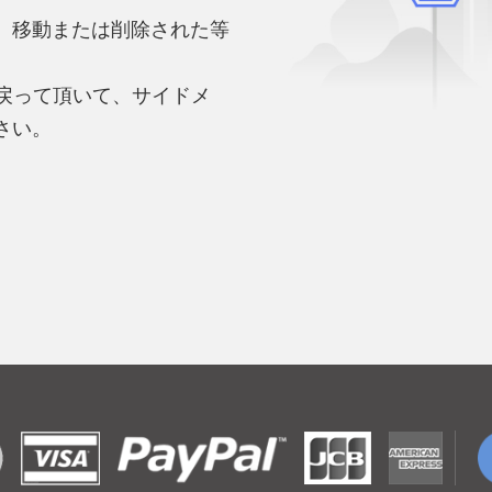
、移動または削除された等
。
へ戻って頂いて、サイドメ
さい。