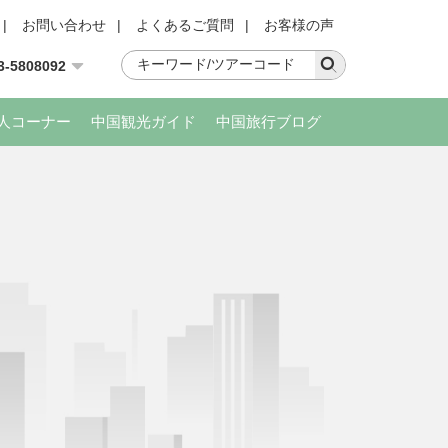
|
お問い合わせ
|
よくあるご質問
|
お客様の声
3-5808092
人コーナー
中国観光ガイド
中国旅行ブログ