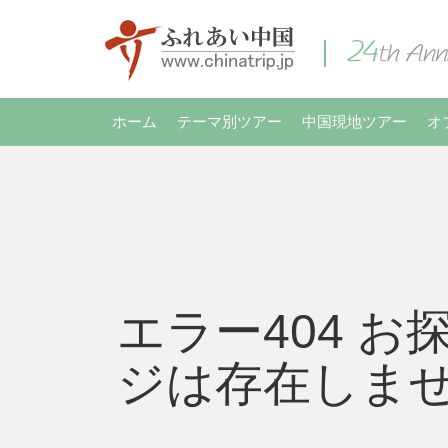
ホーム
テーマ別ツアー
中国現地ツアー
オ
エラー404 お
ジは存在しま