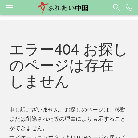
エラー404 お探し
のページは存在
しません
申し訳ございません。お探しのページは、移動
または削除された等の理由により表示すること
ができません。
ナビゲーションボタンよりTOPページへ戻って