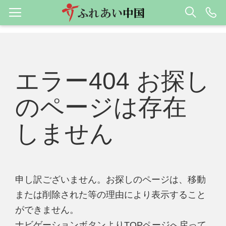
エラー404 お探し
のページは存在
しません
申し訳ございません。お探しのページは、移動
または削除された等の理由により表示すること
ができません。
ナビゲーションボタンよりTOPページへ戻って