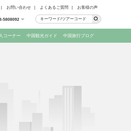
|
お問い合わせ
|
よくあるご質問
|
お客様の声
3-5808092
人コーナー
中国観光ガイド
中国旅行ブログ