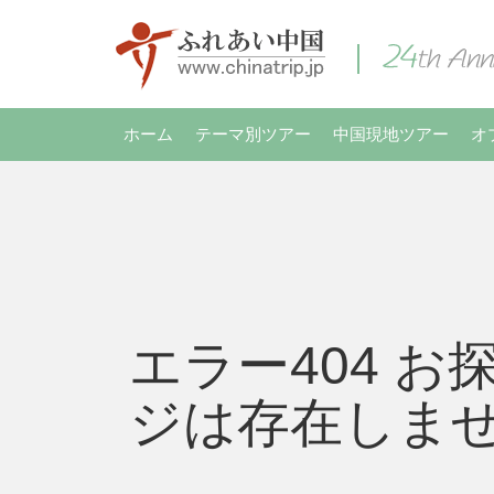
ホーム
テーマ別ツアー
中国現地ツアー
オ
エラー404 お
ジは存在しま