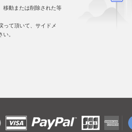
、移動または削除された等
。
へ戻って頂いて、サイドメ
さい。