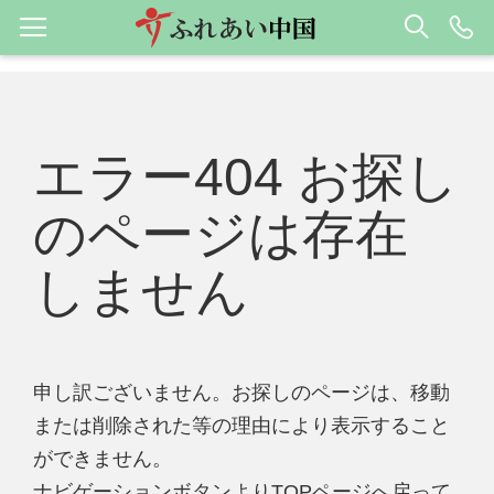
エラー404 お探し
のページは存在
しません
申し訳ございません。お探しのページは、移動
または削除された等の理由により表示すること
ができません。
ナビゲーションボタンよりTOPページへ戻って