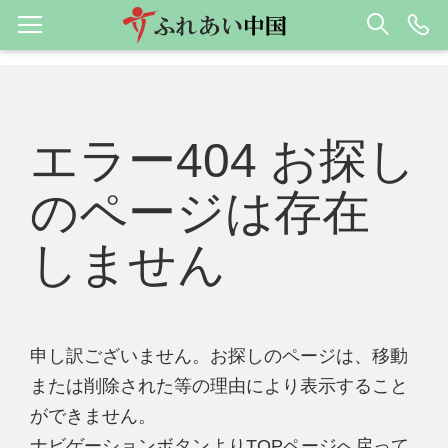
エラー404 お探し
のページは存在
しません
申し訳ございません。お探しのページは、移動
または削除された等の理由により表示すること
ができません。
ナビゲーションボタンよりTOPページへ戻って