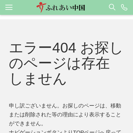
エラー404 お探し
のページは存在
しません
申し訳ございません。お探しのページは、移動
または削除された等の理由により表示すること
ができません。
ナビゲーションボタンよりTOPページへ戻って