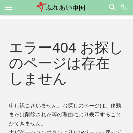
エラー404 お探し
のページは存在
しません
申し訳ございません。お探しのページは、移動
または削除された等の理由により表示すること
ができません。
ナビゲーションボタンよりTOPページへ戻って