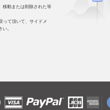
、移動または削除された等
。
へ戻って頂いて、サイドメ
さい。