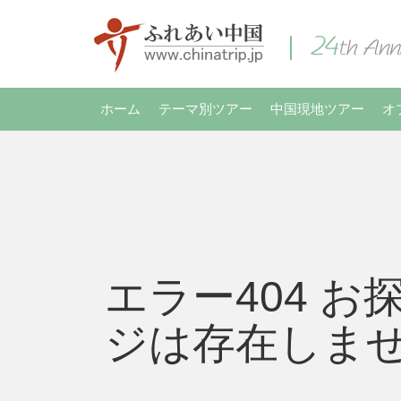
ホーム
テーマ別ツアー
中国現地ツアー
オ
エラー404 お
ジは存在しま