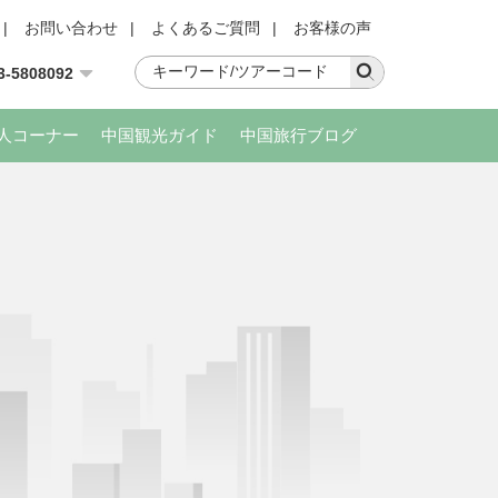
|
お問い合わせ
|
よくあるご質問
|
お客様の声
3-5808092
人コーナー
中国観光ガイド
中国旅行ブログ