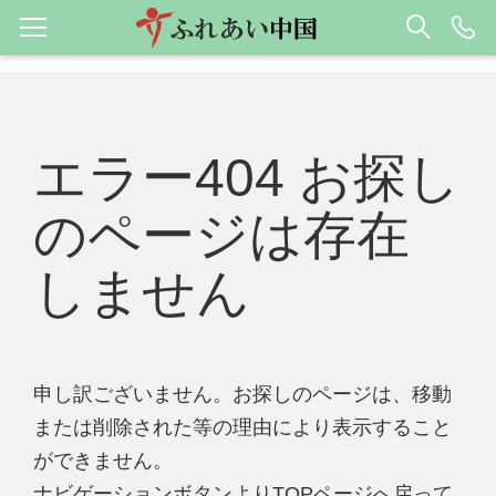
エラー404 お探し
のページは存在
しません
申し訳ございません。お探しのページは、移動
または削除された等の理由により表示すること
ができません。
ナビゲーションボタンよりTOPページへ戻って