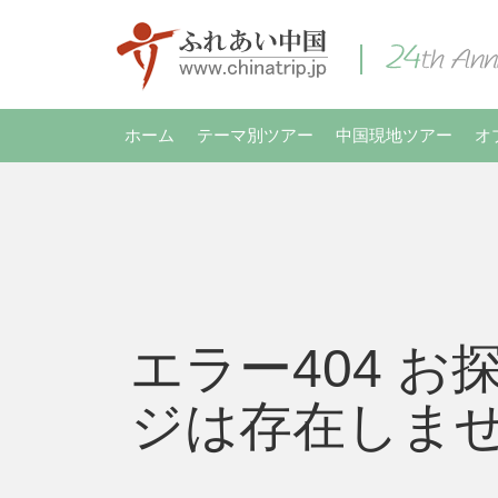
ホーム
テーマ別ツアー
中国現地ツアー
オ
エラー404 お
ジは存在しま