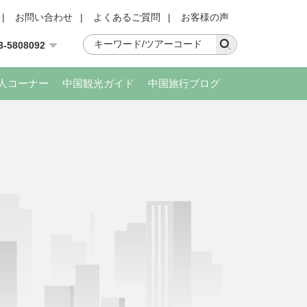
|
お問い合わせ
|
よくあるご質問
|
お客様の声
3-5808092
人コーナー
中国観光ガイド
中国旅行ブログ