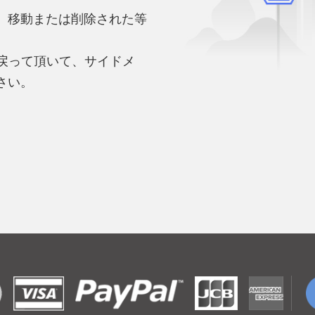
、移動または削除された等
。
へ戻って頂いて、サイドメ
さい。