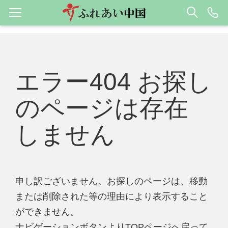
エラー404 お探し
のページは存在
しません
申し訳ございません。お探しのページは、移動
または削除された等の理由により表示すること
ができません。
ナビゲーションボタンよりTOPページへ戻って