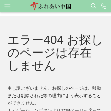
エラー404 お探し
のページは存在
しません
申し訳ございません。お探しのページは、移動
または削除された等の理由により表示すること
ができません。
ナビゲーションボタンよりTOPページへ戻って