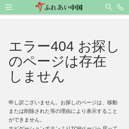
エラー404 お探し
のページは存在
しません
申し訳ございません。お探しのページは、移動
または削除された等の理由により表示すること
ができません。
ナビゲーションボタンよりTOPページへ戻って