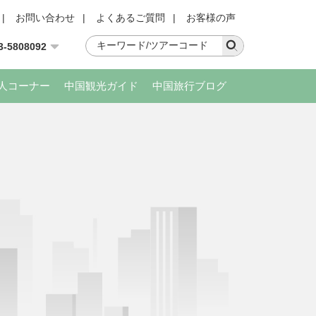
|
お問い合わせ
|
よくあるご質問
|
お客様の声
3-5808092
人コーナー
中国観光ガイド
中国旅行ブログ