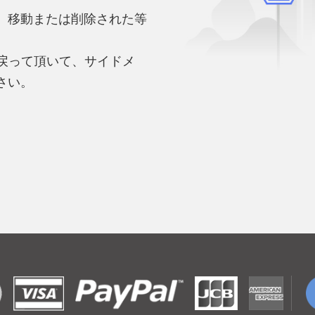
、移動または削除された等
。
へ戻って頂いて、サイドメ
さい。