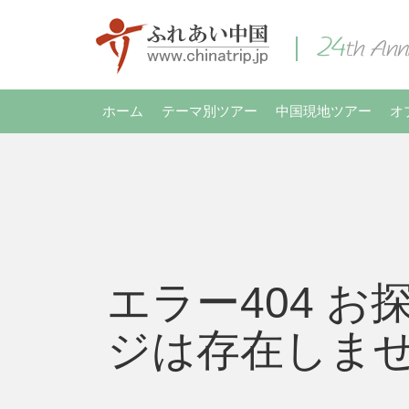
ホーム
テーマ別ツアー
中国現地ツアー
オ
エラー404 お
ジは存在しま