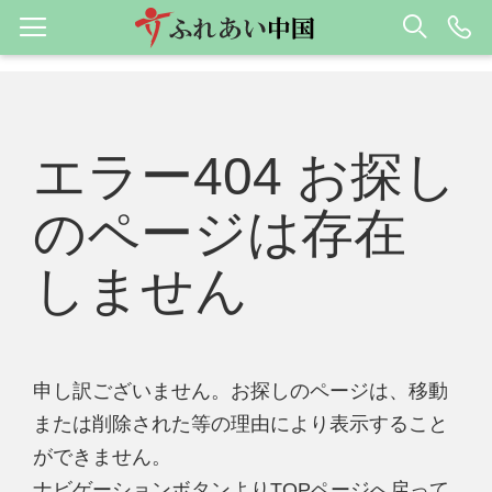
エラー404 お探し
のページは存在
しません
申し訳ございません。お探しのページは、移動
または削除された等の理由により表示すること
ができません。
ナビゲーションボタンよりTOPページへ戻って