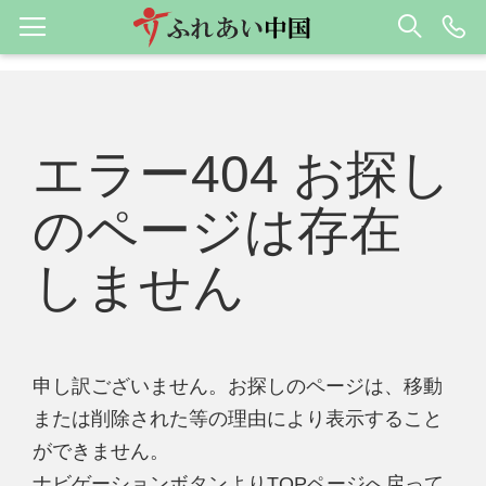
エラー404 お探し
のページは存在
しません
申し訳ございません。お探しのページは、移動
または削除された等の理由により表示すること
ができません。
ナビゲーションボタンよりTOPページへ戻って