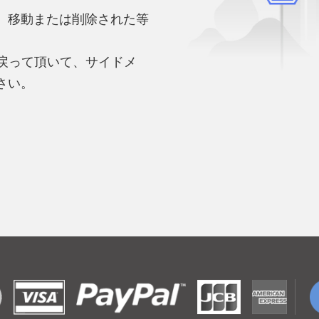
、移動または削除された等
。
へ戻って頂いて、サイドメ
さい。