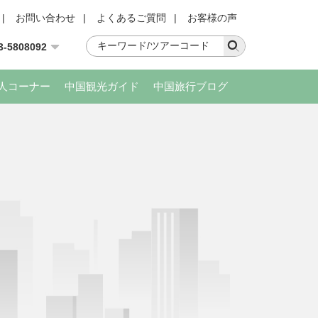
|
お問い合わせ
|
よくあるご質問
|
お客様の声
3-5808092
人コーナー
中国観光ガイド
中国旅行ブログ