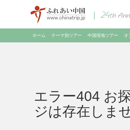
ホーム
テーマ別ツアー
中国現地ツアー
オ
エラー404 お
ジは存在しま