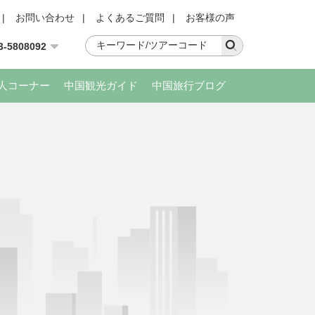
|
お問い合わせ
|
よくあるご質問
|
お客様の声
3-5808092
人コーナー
中国観光ガイド
中国旅行ブログ