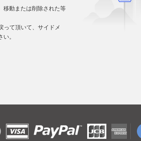
、移動または削除された等
。
へ戻って頂いて、サイドメ
さい。