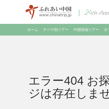
ホーム
テーマ別ツアー
中国現地ツアー
オ
エラー404 お
ジは存在しま