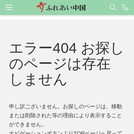
エラー404 お探し
のページは存在
しません
申し訳ございません。お探しのページは、移動
または削除された等の理由により表示すること
ができません。
ナビゲーションボタンよりTOPページへ戻って