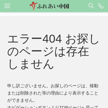
エラー404 お探し
のページは存在
しません
申し訳ございません。お探しのページは、移動
または削除された等の理由により表示すること
ができません。
ナビゲーションボタンよりTOPページへ戻って