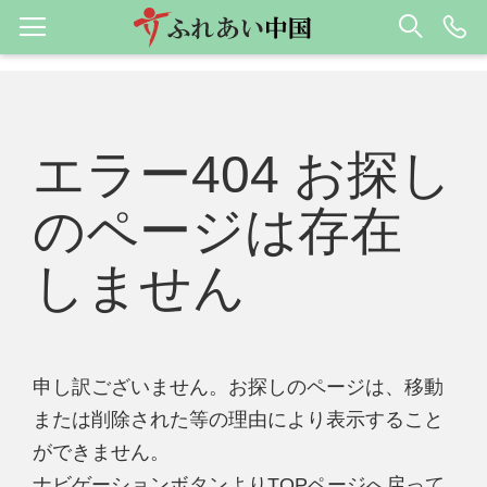
エラー404 お探し
のページは存在
しません
申し訳ございません。お探しのページは、移動
または削除された等の理由により表示すること
ができません。
ナビゲーションボタンよりTOPページへ戻って