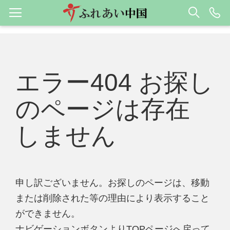
エラー404 お探し
のページは存在
しません
申し訳ございません。お探しのページは、移動
または削除された等の理由により表示すること
ができません。
ナビゲーションボタンよりTOPページへ戻って