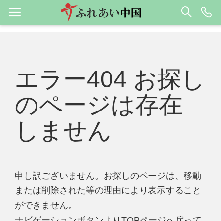
エラー404 お探し
のページは存在
しません
申し訳ございません。お探しのページは、移動
または削除された等の理由により表示すること
ができません。
ナビゲーションボタンよりTOPページへ戻って