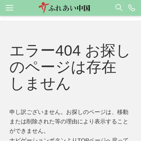
エラー404 お探し
のページは存在
しません
申し訳ございません。お探しのページは、移動
または削除された等の理由により表示すること
ができません。
ナビゲーションボタンよりTOPページへ戻って